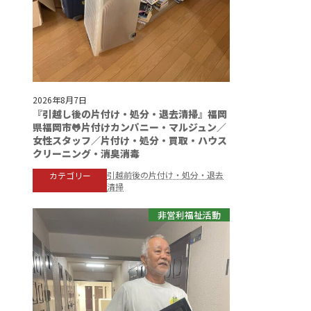
2026年8月7日
『引越し後の片付け・処分・退去清掃』福岡
県福岡市🐸片付けカンパニー・マルジュン／
女性スタッフ／片付け・処分・買取・ハウス
クリーニング・消臭消毒
引越前後の片付け・処分・退去
カテゴリー
清掃
非営利福祉活動