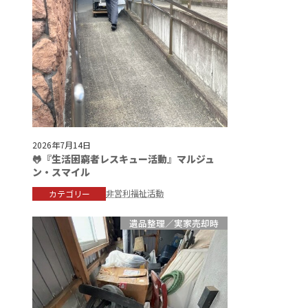
2026年7月14日
🐸『生活困窮者レスキュー活動』マルジュ
ン・スマイル
非営利福祉活動
カテゴリー
遺品整理／実家売却時