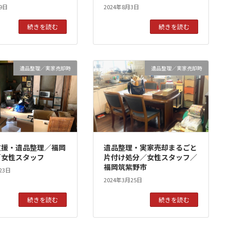
9日
2024年8月3日
続きを読む
続きを読む
遺品整理／実家売却時
遺品整理／実家売却時
支援・遺品整理／福岡
遺品整理・実家売却まるごと
／女性スタッフ
片付け処分／女性スタッフ／
福岡筑紫野市
23日
2024年3月25日
続きを読む
続きを読む