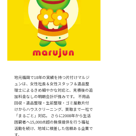
地元福岡で18年の実績を持つ片付けマルジ
ュンは、女性社長＆女性スタッフ＆遺品整
無料見積
理士によるきめ細やかな対応と、見積後の追
加料金なしの明朗会計が強みです。 不用品
回収・遺品整理・生前整理・ゴミ屋敷片付
けからハウスクリーニング、買取まで一社で
「まるごと」対応。 さらに2008年から生活
困窮者へ15,000点超の無償提供を行う福祉
活動を続け、地域に根差した信頼ある企業で
お電話
す。