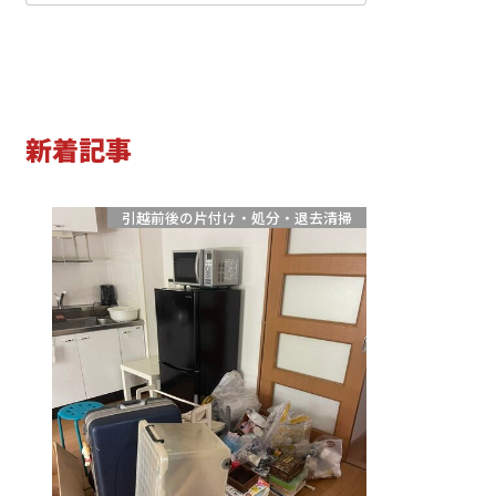
小学生
中学生
高校生
新着記事
引越前後の片付け・処分・退去清掃