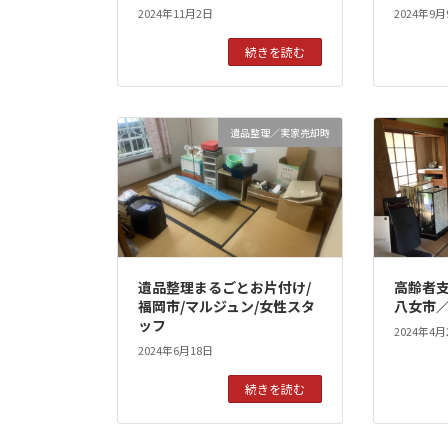
2024年11月2日
2024年9月
続きを読む
遺品整理／実家売却時
遺品整理まるごとお片付け/
高齢者
福岡市/マルジュン/女性スタ
八女市
ッフ
2024年4月
2024年6月18日
続きを読む