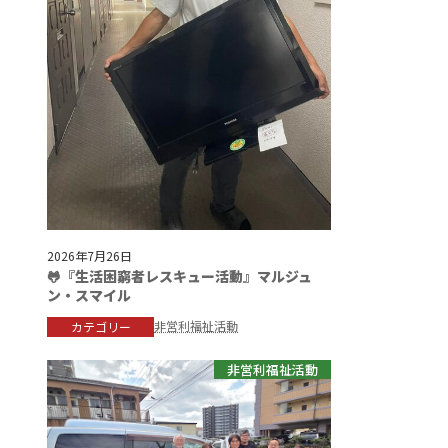
2026年7月26日
🐸『生活困窮者レスキュー活動』マルジュ
ン・スマイル
非営利福祉活動
カテゴリー
非営利福祉活動