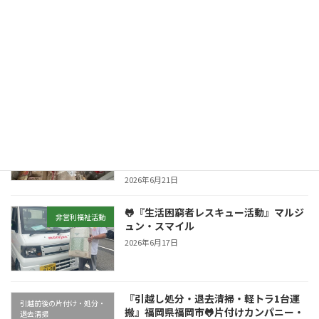
🐸『生活困窮者レスキュー活動』マルジ
非営利福祉活動
ュン・スマイル
2026年7月14日
『遺品整理／空き家整理』福岡県福岡市
遺品整理／実家売却時
🐸片付けカンパニー・マルジュン／女性
スタッフ／片付け・処分・買取り・ハウ
スクリーニング・特殊清掃・消臭消毒
2026年6月21日
🐸『生活困窮者レスキュー活動』マルジ
非営利福祉活動
ュン・スマイル
2026年6月17日
『引越し処分・退去清掃・軽トラ1台運
引越前後の片付け・処分・
搬』福岡県福岡市🐸片付けカンパニー・
退去清掃