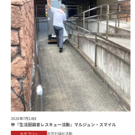
2026年7月14日
🐸『生活困窮者レスキュー活動』マルジュン・スマイル
非営利福祉活動
カテゴリー