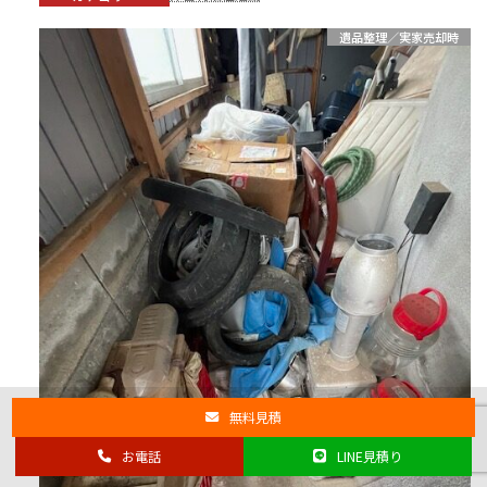
遺品整理／実家売却時
無料見積
お電話
LINE見積り