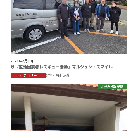
2026年7月19日
🐸『生活困窮者レスキュー活動』マルジュン・スマイル
非営利福祉活動
カテゴリー
非営利福祉活動