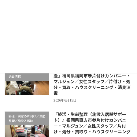
スタッフ／片付け・処分・買取り・ハウ
スクリーニング・特殊清掃・消臭消毒
2026年6月21日
🐸『生活困窮者レスキュー活動』マルジ
非営利福祉活動
ュン・スマイル
2026年6月17日
『引越し処分・退去清掃・軽トラ1台運
引越前後の片付け・処分・
搬』福岡県福岡市🐸片付けカンパニー・
退去清掃
マルジュン／女性スタッフ／片付け・処
分・買取・ハウスクリーニング・消臭消
毒
2026年6月15日
『終活・生前整理（施設入居時サポー
終活／実家の片付け／生前
ト）』福岡県直方市🐸片付けカンパニ
整理／施設入居時
ー・マルジュン／女性スタッフ／片付
け・処分・買取り・ハウスクリーニング