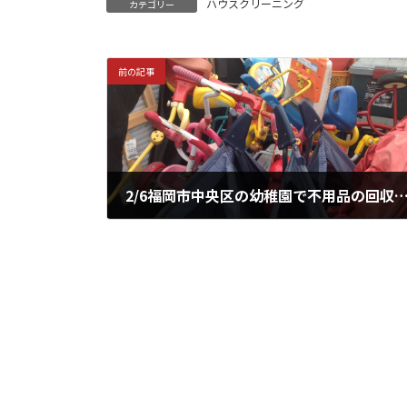
ハウスクリーニング
カテゴリー
前の記事
2/6福岡市中央区の幼稚園で不用品の回収
2015年2月6日