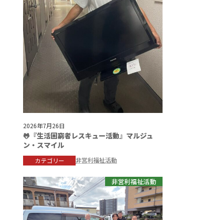
2026年7月26日
🐸『生活困窮者レスキュー活動』マルジュ
ン・スマイル
非営利福祉活動
カテゴリー
非営利福祉活動