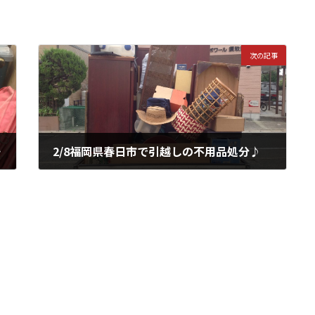
次の記事
処分♪
2/8福岡県春日市で引越しの不用品処分♪
2015年2月8日