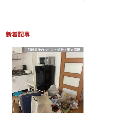
小学生
中学生
高校生
新着記事
引越前後の片付け・処分・退去清掃