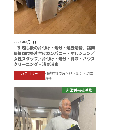
2026年8月7日
『引越し後の片付け・処分・退去清掃』福岡
県福岡市🐸片付けカンパニー・マルジュン／
女性スタッフ／片付け・処分・買取・ハウス
クリーニング・消臭消毒
引越前後の片付け・処分・退去
カテゴリー
清掃
非営利福祉活動