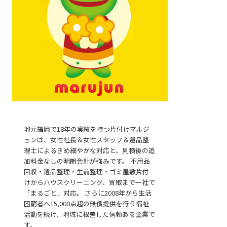
地元福岡で18年の実績を持つ片付けマルジ
ュンは、女性社長＆女性スタッフ＆遺品整
無料見積
理士によるきめ細やかな対応と、見積後の追
加料金なしの明朗会計が強みです。 不用品
回収・遺品整理・生前整理・ゴミ屋敷片付
けからハウスクリーニング、買取まで一社で
「まるごと」対応。 さらに2008年から生活
困窮者へ15,000点超の無償提供を行う福祉
活動を続け、地域に根差した信頼ある企業で
お電話
す。