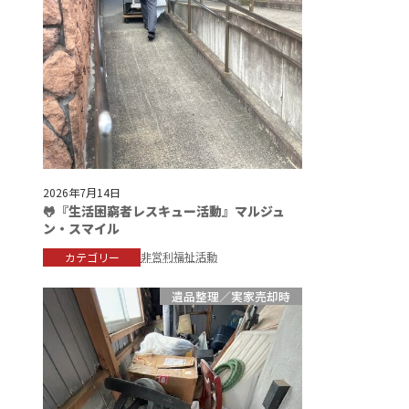
2026年7月14日
🐸『生活困窮者レスキュー活動』マルジュ
ン・スマイル
非営利福祉活動
カテゴリー
遺品整理／実家売却時