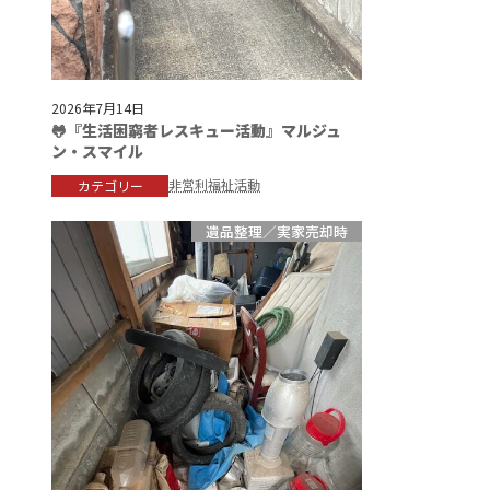
2026年7月14日
🐸『生活困窮者レスキュー活動』マルジュ
ン・スマイル
非営利福祉活動
カテゴリー
遺品整理／実家売却時