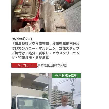
2026年6月21日
『遺品整理／空き家整理』福岡県福岡市🐸片
付けカンパニー・マルジュン／女性スタッフ
／片付け・処分・買取り・ハウスクリーニン
グ・特殊清掃・消臭消毒
遺品整理／実家売却時
カテゴリー
非営利福祉活動