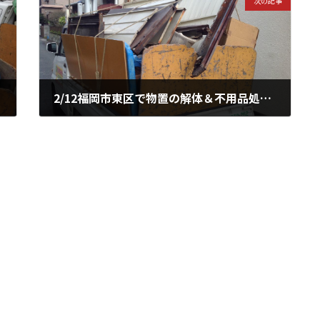
次の記事
2/12福岡市東区で物置の解体＆不用品処分♪
2015年2月12日