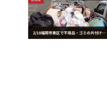
前の記事
2/10福岡市東区で不用品・ゴミの片付け＆処分♪
2015年2月10日