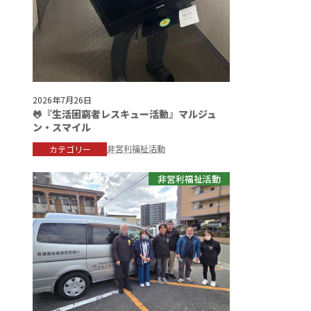
2026年7月26日
🐸『生活困窮者レスキュー活動』マルジュ
ン・スマイル
非営利福祉活動
カテゴリー
非営利福祉活動