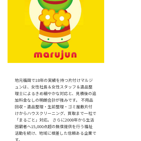
地元福岡で18年の実績を持つ片付けマルジ
ュンは、女性社長＆女性スタッフ＆遺品整
無料見積
理士によるきめ細やかな対応と、見積後の追
加料金なしの明朗会計が強みです。 不用品
回収・遺品整理・生前整理・ゴミ屋敷片付
けからハウスクリーニング、買取まで一社で
「まるごと」対応。 さらに2008年から生活
困窮者へ15,000点超の無償提供を行う福祉
活動を続け、地域に根差した信頼ある企業で
お電話
す。