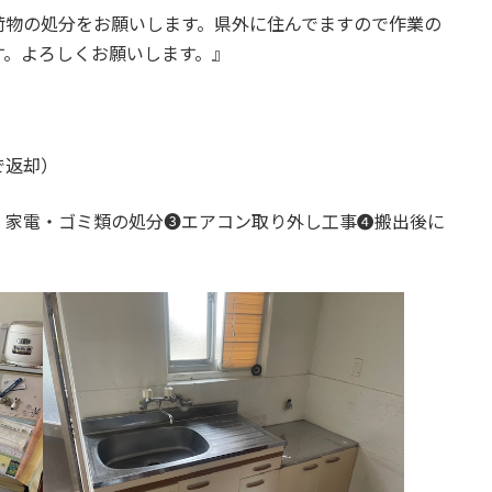
荷物の処分をお願いします。県外に住んでますので作業の
す。よろしくお願いします。』
で返却）
・家電・ゴミ類の処分➌エアコン取り外し工事➍搬出後に