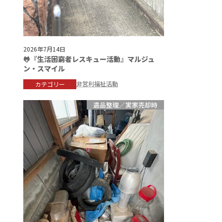
2026年7月14日
🐸『生活困窮者レスキュー活動』マルジュ
ン・スマイル
非営利福祉活動
カテゴリー
遺品整理／実家売却時