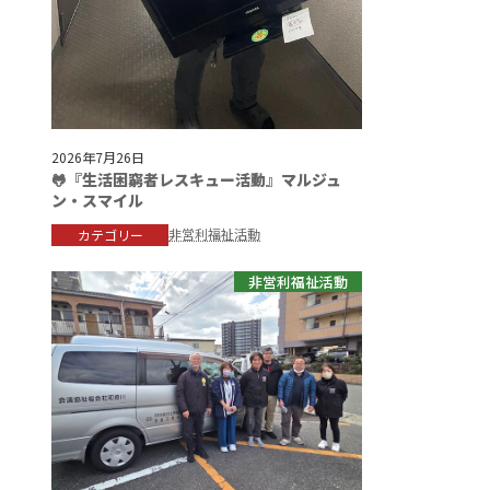
2026年7月26日
🐸『生活困窮者レスキュー活動』マルジュ
ン・スマイル
非営利福祉活動
カテゴリー
非営利福祉活動