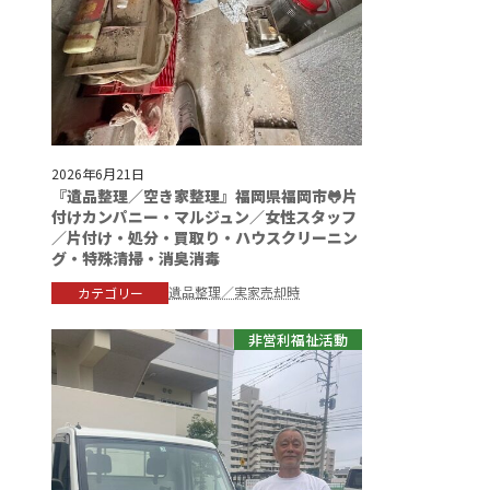
2026年6月21日
『遺品整理／空き家整理』福岡県福岡市🐸片
付けカンパニー・マルジュン／女性スタッフ
／片付け・処分・買取り・ハウスクリーニン
グ・特殊清掃・消臭消毒
遺品整理／実家売却時
カテゴリー
非営利福祉活動