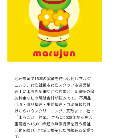
地元福岡で18年の実績を持つ片付けマルジ
ュンは、女性社長＆女性スタッフ＆遺品整
無料見積
理士によるきめ細やかな対応と、見積後の追
加料金なしの明朗会計が強みです。 不用品
回収・遺品整理・生前整理・ゴミ屋敷片付
けからハウスクリーニング、買取まで一社で
「まるごと」対応。 さらに2008年から生活
困窮者へ15,000点超の無償提供を行う福祉
活動を続け、地域に根差した信頼ある企業で
お電話
す。