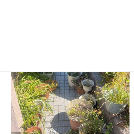
終活／実家の片付け／生前整理／施設入居時