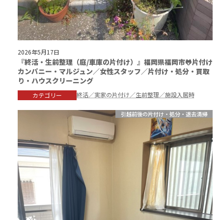
2026年5月17日
『終活・生前整理（庭/車庫の片付け）』福岡県福岡市🐸片付け
カンパニー・マルジュン／女性スタッフ／片付け・処分・買取
り・ハウスクリーニング
終活／実家の片付け／生前整理／施設入居時
カテゴリー
引越前後の片付け・処分・退去清掃